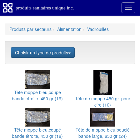
produits sanitaires unique inc.
Produits par secteurs
Alimentation
Vadrouilles
Choisir un type de produits
Tête moppe bleu,coupé
bande étroite, 450 gr (16)
Tête de moppe 450 gr. pour
cire (16)
Tête moppe bleu,coupé
Tête de moppe bleu,bouclé
bande étroite, 450 gr (16)
bande large, 650 gr (24)