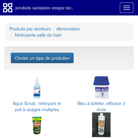
produits sanitaires unique inc.
Produits par secteurs
Alimentation
Nettoyants salle de bain
Choisir un type de produits
Aqua Scrub, nettoyant et
Bleu à toilette, efficace 3
poli à usages multiples
mois