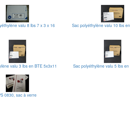
éthylène valu 8 lbs 7 x 3 x 16
Sac polyéthylène valu 10 lbs 
ylène valu 3 lbs en BTE 5x3x11
Sac polyéthylène valu 5 lbs e
S 0830, sac à verre