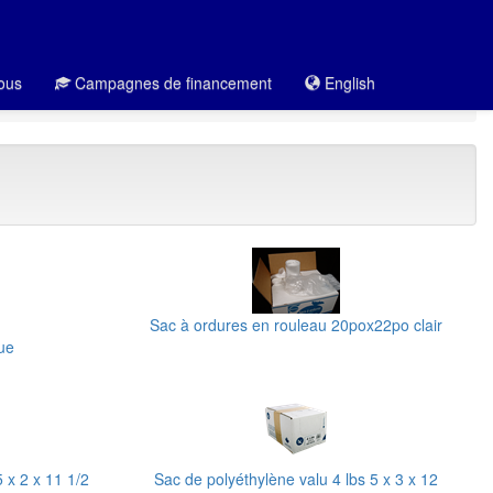
ous
Campagnes de financement
English
Sac à ordures en rouleau 20pox22po clair
que
 x 2 x 11 1/2
Sac de polyéthylène valu 4 lbs 5 x 3 x 12