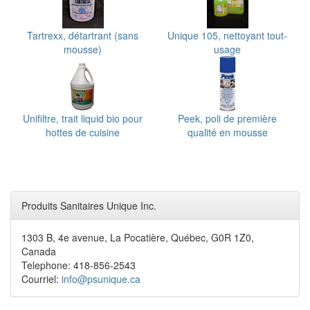
Tartrexx, détartrant (sans
Unique 105, nettoyant tout-
mousse)
usage
Unifiltre, trait liquid bio pour
Peek, poli de première
hottes de cuisine
qualité en mousse
Produits Sanitaires Unique Inc.
1303 B, 4e avenue, La Pocatière, Québec, G0R 1Z0,
Canada
Telephone: 418-856-2543
Courriel:
info@psunique.ca