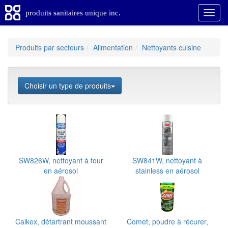
produits sanitaires unique inc.
Produits par secteurs
Alimentation
Nettoyants cuisine
Choisir un type de produits
SW826W, nettoyant à four
SW841W, nettoyant à
en aérosol
stainless en aérosol
Calkex, détartrant moussant
Comet, poudre à récurer,