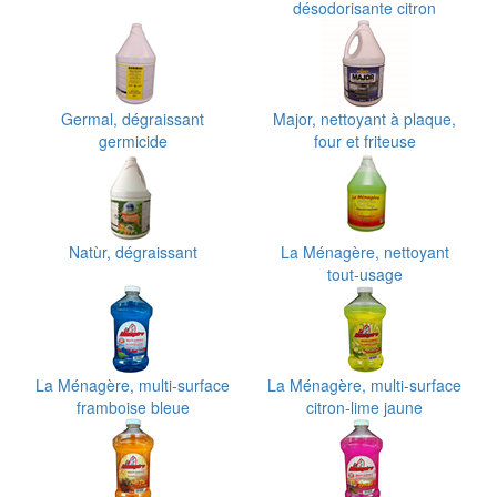
désodorisante citron
Germal, dégraissant
Major, nettoyant à plaque,
germicide
four et friteuse
Natùr, dégraissant
La Ménagère, nettoyant
tout-usage
La Ménagère, multi-surface
La Ménagère, multi-surface
framboise bleue
citron-lime jaune