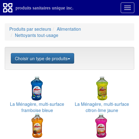
produits sanitaires unique inc.
Produits par secteurs
Alimentation
Nettoyants tout-usage
Choisir un type de produits
La Ménagère, multi-surface
La Ménagère, multi-surface
framboise bleue
citron-lime jaune