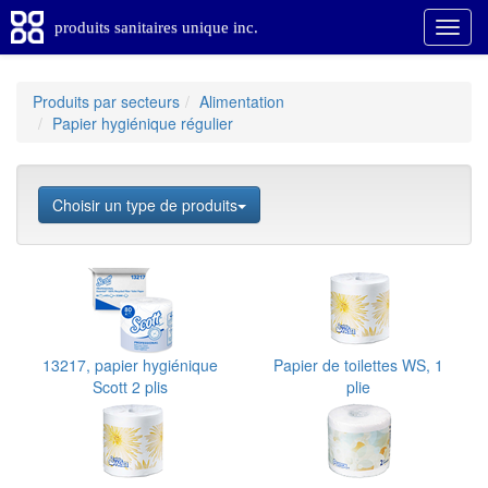
produits sanitaires unique inc.
Produits par secteurs
Alimentation
Papier hygiénique régulier
Choisir un type de produits
13217, papier hygiénique
Papier de toilettes WS, 1
Scott 2 plis
plie