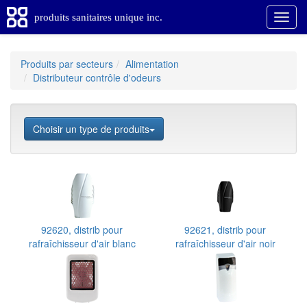
produits sanitaires unique inc.
Produits par secteurs
Alimentation
Distributeur contrôle d'odeurs
Choisir un type de produits
92620, distrib pour
92621, distrib pour
rafraîchisseur d'air blanc
rafraîchisseur d'air noir