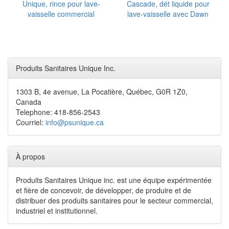
Unique, rince pour lave-
Cascade, dét liquide pour
vaisselle commercial
lave-vaisselle avec Dawn
Produits Sanitaires Unique Inc.
1303 B, 4e avenue, La Pocatière, Québec, G0R 1Z0,
Canada
Telephone: 418-856-2543
Courriel:
info@psunique.ca
À propos
Produits Sanitaires Unique inc. est une équipe expérimentée
et fière de concevoir, de développer, de produire et de
distribuer des produits sanitaires pour le secteur commercial,
industriel et institutionnel.