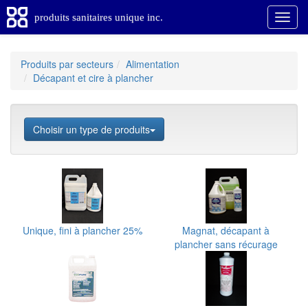
produits sanitaires unique inc.
Produits par secteurs
Alimentation
Décapant et cire à plancher
Choisir un type de produits
Unique, fini à plancher 25%
Magnat, décapant à
plancher sans récurage