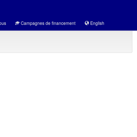
ous
Campagnes de financement
English