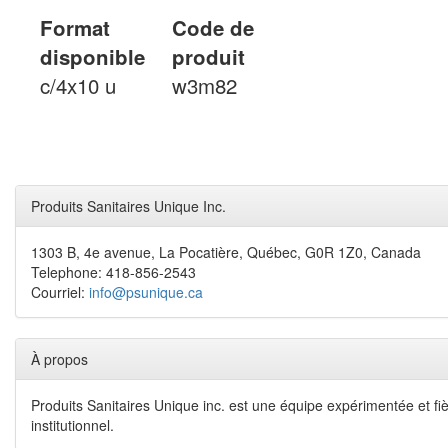
Format
Code de
disponible
produit
c/4x10 u
w3m82
Produits Sanitaires Unique Inc.
1303 B, 4e avenue, La Pocatière, Québec, G0R 1Z0, Canada
Telephone: 418-856-2543
Courriel:
info@psunique.ca
À propos
Produits Sanitaires Unique inc. est une équipe expérimentée et fiè
institutionnel.