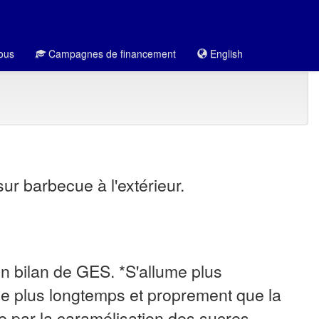
ous
Campagnes de financement
English
ur barbecue à l'extérieur.
n bilan de GES. *S'allume plus
ûle plus longtemps et proprement que la
e par la caramélisation des sucres