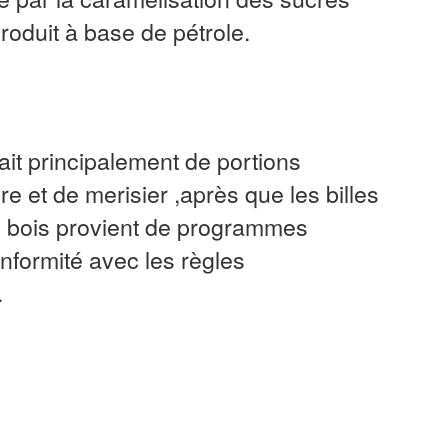
produit à base de pétrole.
it principalement de portions
re et de merisier ,après que les billes
Ce bois provient de programmes
formité avec les règles
.