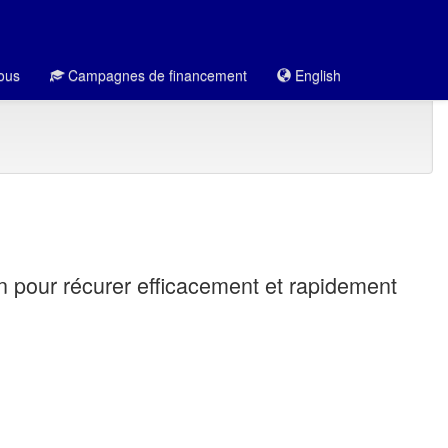
ous
Campagnes de financement
English
n pour récurer efficacement et rapidement