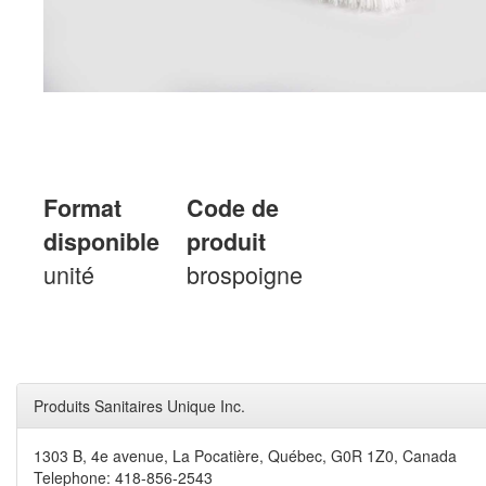
Format
Code de
disponible
produit
unité
brospoigne
Produits Sanitaires Unique Inc.
1303 B, 4e avenue, La Pocatière, Québec, G0R 1Z0, Canada
Telephone: 418-856-2543