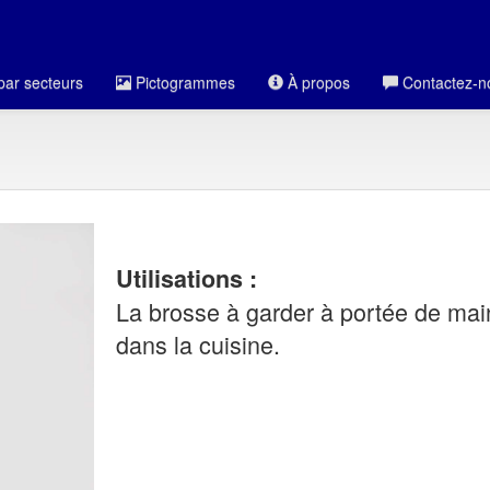
par secteurs
Pictogrammes
À propos
Contactez-n
Utilisations :
La brosse à garder à portée de mai
dans la cuisine.