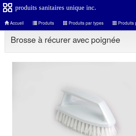
produits sanitaires unique inc.
Accueil
Produits
Produits par types
Produits 
Brosse à récurer avec poignée