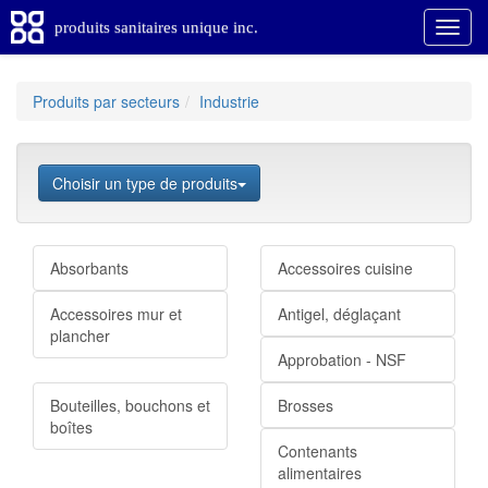
produits sanitaires unique inc.
Produits par secteurs
Industrie
Choisir un type de produits
Absorbants
Accessoires cuisine
Accessoires mur et
Antigel, déglaçant
plancher
Approbation - NSF
Bouteilles, bouchons et
Brosses
boîtes
Contenants
alimentaires