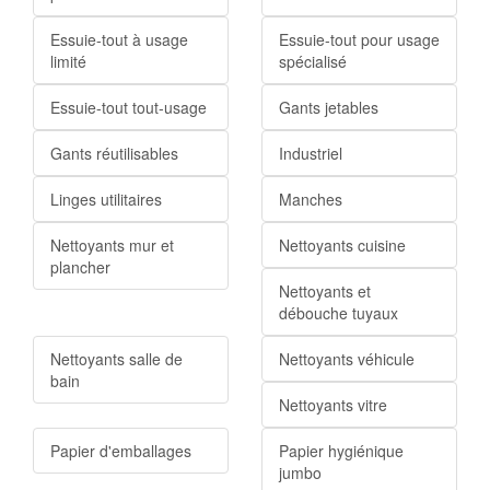
Essuie-tout à usage
Essuie-tout pour usage
limité
spécialisé
Essuie-tout tout-usage
Gants jetables
Gants réutilisables
Industriel
Linges utilitaires
Manches
Nettoyants mur et
Nettoyants cuisine
plancher
Nettoyants et
débouche tuyaux
Nettoyants salle de
Nettoyants véhicule
bain
Nettoyants vitre
Papier d'emballages
Papier hygiénique
jumbo