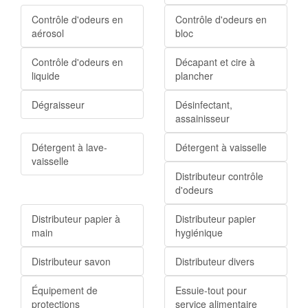
Contrôle d'odeurs en
Contrôle d'odeurs en
aérosol
bloc
Contrôle d'odeurs en
Décapant et cire à
liquide
plancher
Dégraisseur
Désinfectant,
assainisseur
Détergent à lave-
Détergent à vaisselle
vaisselle
Distributeur contrôle
d'odeurs
Distributeur papier à
Distributeur papier
main
hygiénique
Distributeur savon
Distributeur divers
Équipement de
Essuie-tout pour
protections
service alimentaire