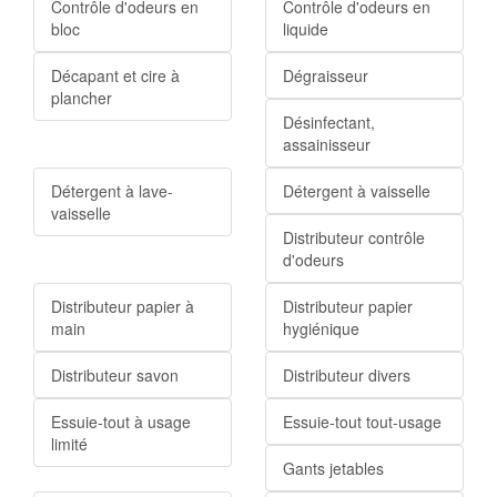
Contrôle d'odeurs en
Contrôle d'odeurs en
bloc
liquide
Décapant et cire à
Dégraisseur
plancher
Désinfectant,
assainisseur
Détergent à lave-
Détergent à vaisselle
vaisselle
Distributeur contrôle
d'odeurs
Distributeur papier à
Distributeur papier
main
hygiénique
Distributeur savon
Distributeur divers
Essuie-tout à usage
Essuie-tout tout-usage
limité
Gants jetables