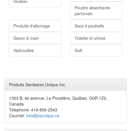
rouleau
Poudre absorbante
parfumée
Produits d'allumage
Sacs à poubelle
Savon à main
Toilette et urinoir
Vadrouilles
Golf
Produits Sanitaires Unique Inc.
1303 B, 4e avenue, La Pocatière, Québec, G0R 1Z0,
Canada
Telephone: 418-856-2543
Courriel:
info@psunique.ca