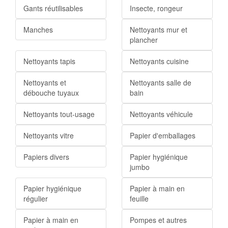
Gants réutilisables
Insecte, rongeur
Manches
Nettoyants mur et
plancher
Nettoyants tapis
Nettoyants cuisine
Nettoyants et
Nettoyants salle de
débouche tuyaux
bain
Nettoyants tout-usage
Nettoyants véhicule
Nettoyants vitre
Papier d'emballages
Papiers divers
Papier hygiénique
jumbo
Papier hygiénique
Papier à main en
régulier
feuille
Papier à main en
Pompes et autres